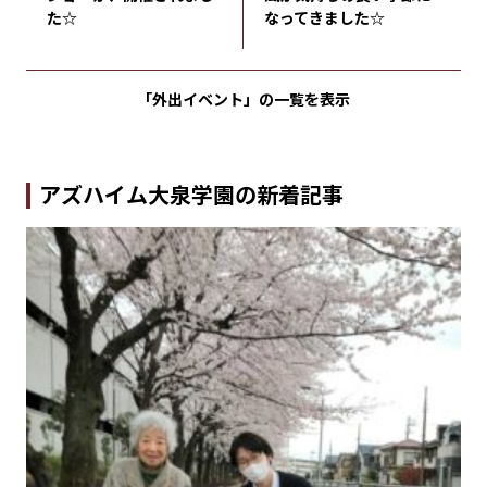
た☆
なってきました☆
「外出イベント」の
一覧を表示
アズハイム大泉学園の新着記事