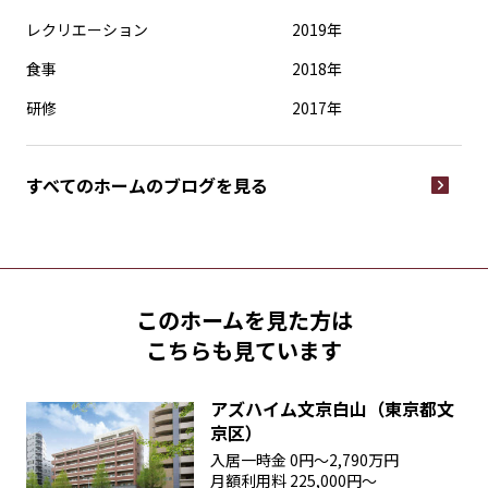
レクリエーション
2019年
食事
2018年
研修
2017年
すべてのホームの
ブログを見る
このホームを見た方は
こちらも見ています
アズハイム文京白山（東京都文
京区）
入居一時金
0円〜2,790万円
月額利用料
225,000円〜