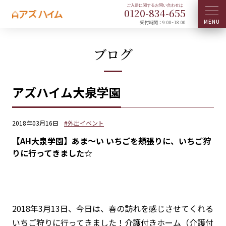
0120-
834
-
655
受付時間：9:00~18:00
ブログ
アズハイム大泉学園
2018年03月16日
#外出イベント
【AH大泉学園】あま～い いちごを頬張りに、いちご狩
りに行ってきました☆
2018年3月13日、今日は、春の訪れを感じさせてくれる
いちご狩りに行ってきました！介護付きホーム（介護付