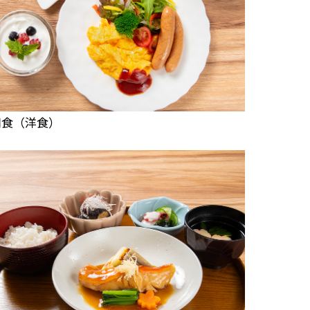
朝食（洋食）