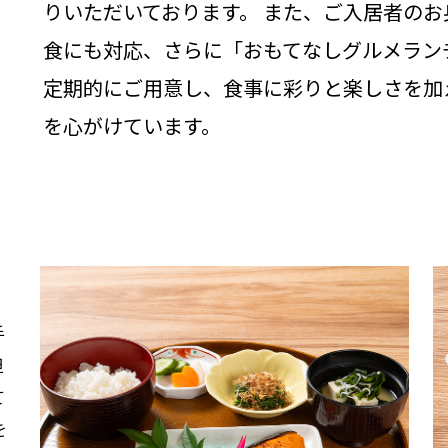
りいただいております。 また、ご入居者の
食にも対応、さらに「おもてなしグルメラン
定期的にご用意し、食事に彩りと楽しさを加
を心がけています。
手
担
て
を