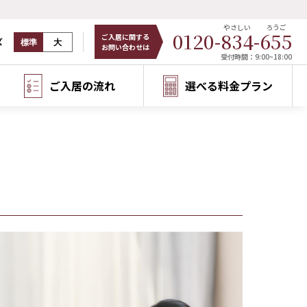
やさしい
ろうご
0120-
834
-
655
ご入居に関する
ズ
標準
大
お問い合わせは
受付時間：9:00~18:00
ご入居の流れ
選べる料金プラン