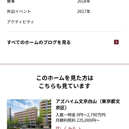
食事
2018年
外出イベント
2017年
アクティビティ
すべてのホームの
ブログを見る
このホームを見た方は
こちらも見ています
アズハイム文京白山（東京都文
京区）
入居一時金
0円〜2,790万円
月額利用料
225,000円〜
詳しくみる