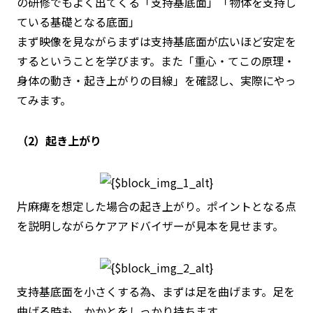
の研修でもよく出てくる
「支持基底面」
「物体を
支持
し
ている
基
礎となる
底面
」
まず映像を見ながらまずは支持基底面が広いほど安定を
するということを学びます。また「重心・てこの原理・
身体の動き・起き上がりの目線」を確認し、実際にやっ
てみます。
（2）起き上がり
片麻痺を想定した場合の起き上がり。ポイントとなる点
を説明しながらケアアドバイザーが見本を見せます。
支持基底面を小さくする為、まずは足を曲げます。足を
曲げる時も、かかとをしっかり持ちます。