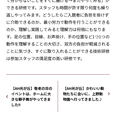
て分からないことをすぐに聞ける→またやってみる」が
できる研修です。スタッフも時間が許す限り何度も繰り
返しやってみます。どうしたらご入居者に負担を掛けず
に介助できるのか、最小労力で動作を行うことができる
のか、理解し実践してみると理解力は何倍にもなりま
す。足の位置、目線、お声掛け、手の位置など1つ1つの
動作を理解することの大切さ、双方の負担が軽減される
ことに気づき、すぐに取り入れることができる技術研修
は参加スタッフの満足度の高い研修です。
【AH光が丘】敬老の日の
【AH光が丘】かわいい動
イベントは、ホームに大
物たちに会いに、上野動
きな獅子舞がやってきま
物園へ行ってきました♪
した!!