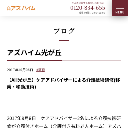
0120-
834
-
655
受付時間：9:00~18:00
ブログ
アズハイム光が丘
2017年10月06日
#研修
【AH光が丘】ケアアドバイザーによる介護技術研修(移
乗・移動技術)
2017年9月8日 ケアアドバイザー2名による
介護技術研
修
が介護付きホーム（介護付き有料老人ホーム）アズハ