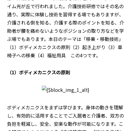
イム光が丘で行われました。介護技術研修ではその名の
通り、実際に体験し技術を習得する場でもありますが、
介護される側を知る、介護する際のポイントを知る、介
助者が腰を痛めないようなポジションの取り方などを学
ぶ
場でもあります。本日のテーマは「移乗・移動技術」
（1）ボディメカニクスの原則（2）起き上がり（3）車
椅子への移乗（4）福祉用具 この4つです。
（1）ボディメカニクスの原則
ボディメカニクスをまずは学びます。身体の動きを理解
し、有効的に活用することでご入居者と介護者、双方の
負担を軽減し、安全、安楽な動作が可能になります。こ