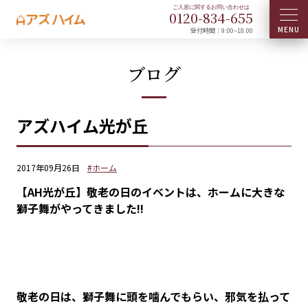
0120-
834
-
655
受付時間：9:00~18:00
ブログ
アズハイム光が丘
2017年09月26日
#ホーム
【AH光が丘】敬老の日のイベントは、ホームに大きな
獅子舞がやってきました!!
敬老の日は、獅子舞に頭を噛んでもらい、邪気を払って