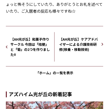
ょっと怖そうにしていたり、ありがとうとお礼を述べて
いたり、ご入居者の反応も様々ですね☆
【AH光が丘】和菓子作り
【AH光が丘】ケアアドバ
サークル 今回は「桔梗」
イザーによる介護技術研
と「菊」の2つを作りまし
修(移乗・移動技術)
た!!
「ホーム」の
一覧を表示
アズハイム光が丘の新着記事