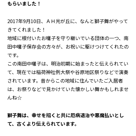
もらいました！
2017年9月10日、ＡＨ光が丘に、なんと獅子舞がやって
きてくれました！
地域に根付いたお囃子を守り継いでいる団体の一つ、南
田中囃子保存会の方々が、お祝いに駆けつけてくれたの
です。
この南田中囃子は、明治初期に始まったと伝えられてい
て、現在では稲荷神社例大祭や谷原地区祭りなどで演奏
されています。昔からこの地域に住んでいたご入居者
は、お祭りなどで見かけていた懐かしい舞かもしれませ
んね☆
獅子舞は、幸せを招くと共に厄病退治や悪魔払いとし
て、古くより伝えられています。