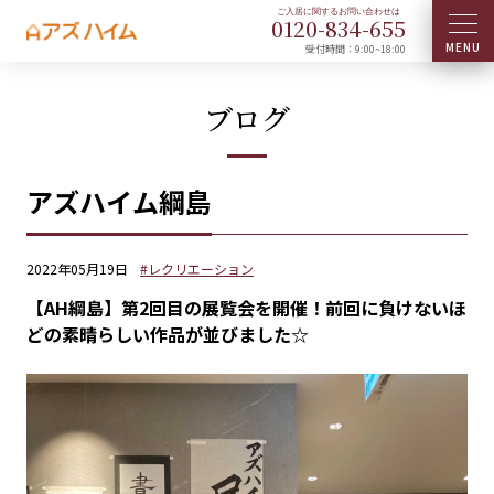
0120-
834
-
655
受付時間：9:00~18:00
ブログ
アズハイム綱島
2022年05月19日
#レクリエーション
【AH綱島】第2回目の展覧会を開催！前回に負けないほ
どの素晴らしい作品が並びました☆