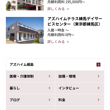
月額利用料
195,000円〜
詳しくみる
アズハイムテラス練馬デイサー
ビスセンター（東京都練馬区）
入居一時金
〜
月額利用料
0円〜
詳しくみる
アズハイム綱島
医療・介護体制
設備・環境
暮らし
インタビュー
ブログ
料金