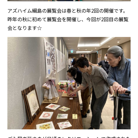
アズハイム綱島の展覧会は春と秋の年2回の開催です。
昨年の秋に初めて展覧会を開催し、今回が2回目の展覧
会となります☆