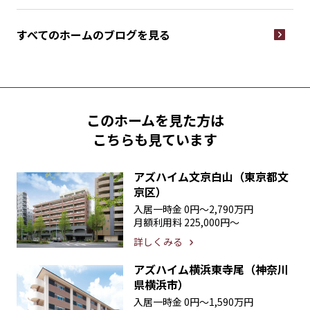
すべてのホームの
ブログを見る
このホームを見た方は
こちらも見ています
アズハイム文京白山（東京都文
京区）
入居一時金
0円〜2,790万円
月額利用料
225,000円〜
詳しくみる
アズハイム横浜東寺尾（神奈川
県横浜市）
入居一時金
0円〜1,590万円