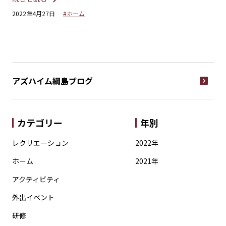
続
2022年4月27日
#ホーム
20
アズハイム綱島
ブログ
カテゴリー
年別
レクリエーション
2022年
ホーム
2021年
アクティビティ
外出イベント
研修