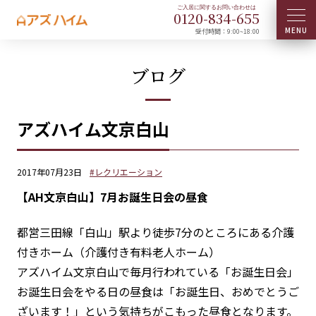
0120-
834
-
655
受付時間：9:00~18:00
ブログ
アズハイム文京白山
2017年07月23日
#レクリエーション
【AH文京白山】7月お誕生日会の昼食
都営三田線「白山」駅より徒歩7分のところにある介護
付きホーム（介護付き有料老人ホーム）
アズハイム文京白山で毎月行われている「お誕生日会」
お誕生日会をやる日の昼食は「お誕生日、おめでとうご
ざいます！」という気持ちがこもった昼食となります。