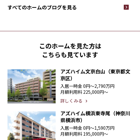
すべてのホームの
ブログを見る
このホームを見た方は
こちらも見ています
アズハイム文京白山（東京都文
京区）
入居一時金
0円〜2,790万円
月額利用料
225,000円〜
詳しくみる
アズハイム横浜東寺尾（神奈川
県横浜市）
入居一時金
0円〜1,590万円
月額利用料
195,000円〜