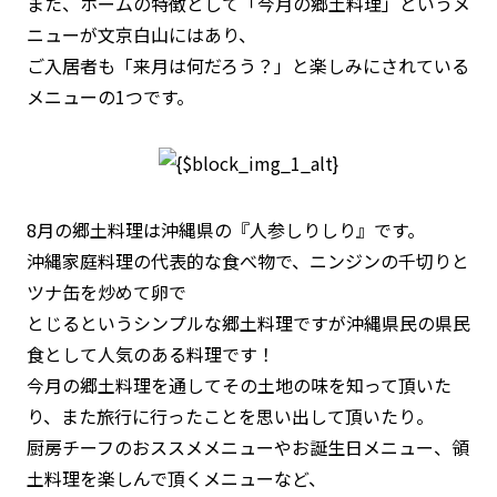
また、ホームの特徴として
「今月の郷土料理」
というメ
ニューが文京白山にはあり、
ご入居者も「来月は何だろう？」と楽しみにされている
メニューの1つです。
8月の郷土料理は沖縄県の『人参しりしり』です。
沖縄家庭料理の代表的な食べ物で、ニンジンの千切りと
ツナ缶を炒めて卵で
とじるというシンプルな郷土料理ですが沖縄県民の県民
食として人気のある料理です！
今月の郷土料理を通してその土地の味を知って頂いた
り、また旅行に行ったことを思い出して頂いたり。
厨房チーフのおススメメニューやお誕生日メニュー、領
土料理を楽しんで頂くメニューなど、