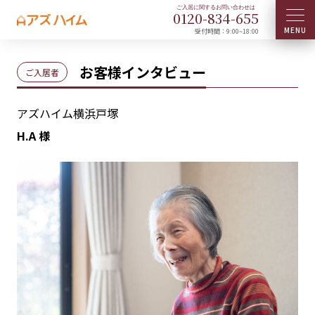
0120-
834
-
655
受付時間：9:00~18:00
お客様インタビュー
ご入居者
アズハイム横浜戸塚
H.A 様