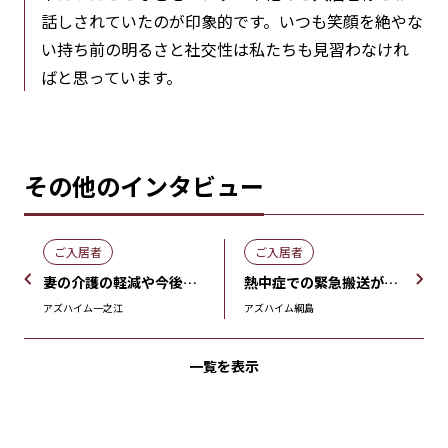
話しされていたのが印象的です。いつも笑顔を絶やな
い持ち前の明るさと社交性は私たちも見習わなけれ
ばと思っています。
その他のインタビュー
ご入居者
ご入居者
妻の介護の軽減や今後の私自身の生活を考えて「アズハイム一之江」を選びました。
熱中症での緊急搬送がきっかけでホーム探し。元気な暮らしに娘も安心していますよ。
アズハイム一之江
アズハイム綱島
一覧を表示