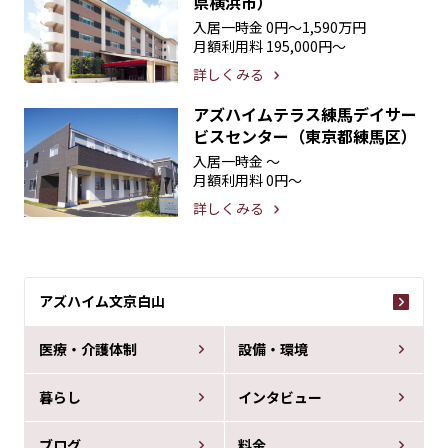
県横浜市）
入居一時金
0円〜1,590万円
月額利用料
195,000円〜
詳しくみる
アズハイムテラス練馬デイサー
ビスセンター（東京都練馬区）
入居一時金
〜
月額利用料
0円〜
詳しくみる
アズハイム文京白山
医療・介護体制
設備・環境
暮らし
インタビュー
ブログ
料金