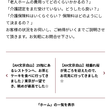
「老人ホームの費用ってどのくらいかかるの？」
「介護認定をまだ受けていない。どうしたら良い？」
「介護保険料はいくらぐらい？ 保険料はどのようにし
て決まるの？ 」
お客様の状況をお伺いし、ご納得がいくまでご説明させ
て頂きます。お気軽にお問合せ下さい。
【AH文京白山】25階にあ
【AH文京白山】枝垂れ桜
るレストランへ、お茶と
が見ごろを迎えたので、
ケーキを食べに行ってき
お花見に行ってきました
ました♪東京が一望で
☆
き、眺めが最高でした☆
「ホーム」の
一覧を表示