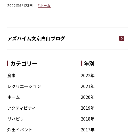
2022年6月23日
#ホーム
20
アズハイム文京白山
ブログ
カテゴリー
年別
食事
2022年
レクリエーション
2021年
ホーム
2020年
アクティビティ
2019年
リハビリ
2018年
外出イベント
2017年