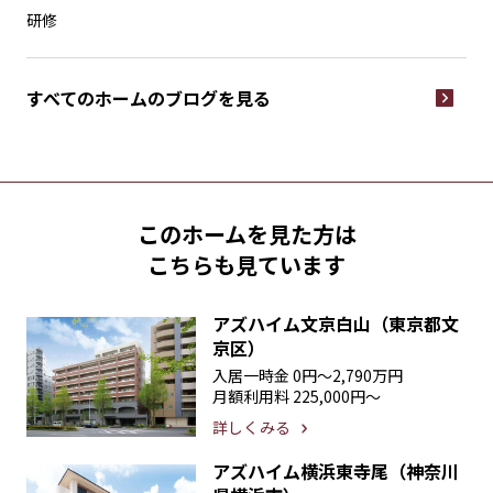
研修
すべてのホームの
ブログを見る
このホームを見た方は
こちらも見ています
アズハイム文京白山（東京都文
京区）
入居一時金
0円〜2,790万円
月額利用料
225,000円〜
詳しくみる
アズハイム横浜東寺尾（神奈川