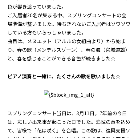
色が響き渡っていました。
ご入居者30名が集まる中、スプリングコンサートの会
場準備が整いました。待ちきれないご入居者はソワソワ
している方もいらっしゃいました。
曲目は、メヌエット（アルルの女組曲より）から始ま
り、春の歌（メンデルスゾーン）、春の海（宮城道雄）
と、春を感じることができる音色が続きました☆
ピアノ演奏と一緒に、たくさんの歌を歌いました☆
スプリングコンサート当日は、3月11日。7年前の今日
は、悲しい出来事が起こった日でした。追悼の意を込め
て、皆様で「花は咲く」を合唱。この歌は、復興支援ソ