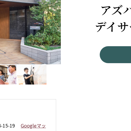
アズ
デイサ
15-19
Googleマッ