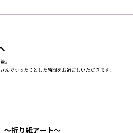
へ
到着。
さんでゆったりとした時間をお過ごしいただきます。
ィ
～折り紙アート～