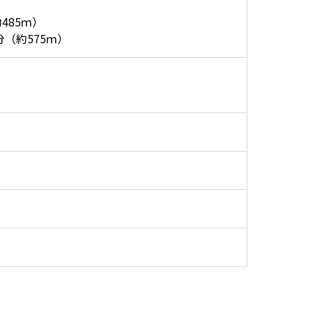
485ｍ）
（約575ｍ）