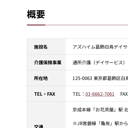
概要
施設名
アズハイム葛飾白鳥デイサ
介護保険事業
通所介護（デイサービス）
所在地
125-0063 東京都葛飾区白鳥4
TEL・FAX
TEL：
03-6662-7061
FAX
京成本線「お花茶屋」駅 北1
※JR常磐線「亀有」駅か
交通