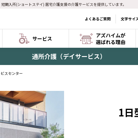
) 短期入所(ショートステイ) 居宅介護支援の介護サービスを提供しています。
よくあるご質問
文字サイ
アズハイムが
サービス
選ばれる理由
通所介護（デイサービス）
ービスセンター
1日