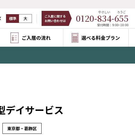
やさしい
ろうご
0120-
834
-
655
ご入居に関する
ズ
標準
大
お問い合わせは
受付時間：9:00~18:00
ご入居の流れ
選べる料金プラン
型デイサービス
東京都・葛飾区