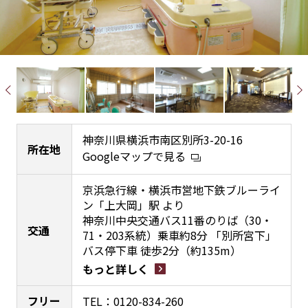
神奈川県横浜市南区別所3-20-16
所在地
Googleマップで見る
京浜急行線・横浜市営地下鉄ブルーライ
ン「上大岡」駅 より
神奈川中央交通バス11番のりば（30・
交通
71・203系統）乗車約8分 「別所宮下」
バス停下車 徒歩2分（約135m）
もっと詳しく
フリー
TEL：
0120-834-260