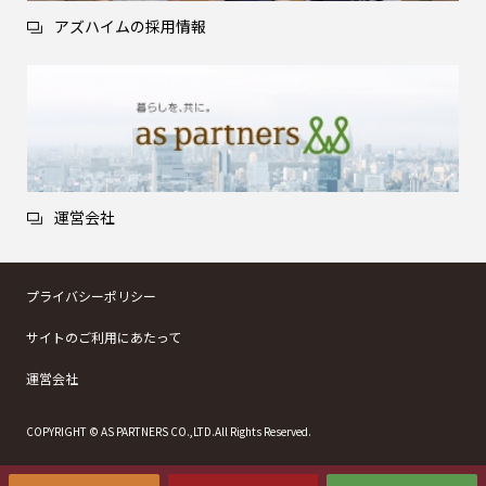
アズハイムの採用情報
運営会社
プライバシーポリシー
サイトのご利用にあたって
運営会社
COPYRIGHT © AS PARTNERS CO.,LTD.All Rights Reserved.