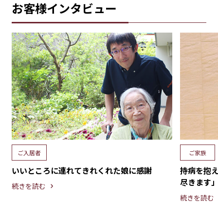
お客様インタビュー
ご入居者
ご家族
いいところに連れてきれくれた娘に感謝
持病を抱
尽きます
続きを読む
続きを読む