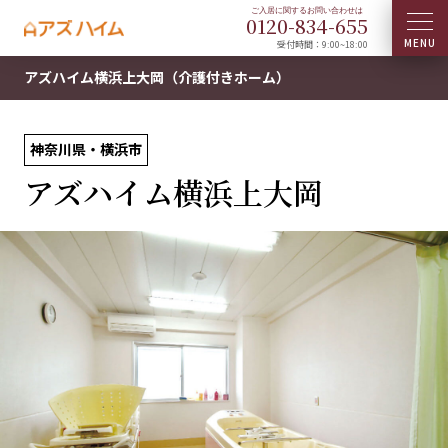
0120-
834
-
655
受付時間：9:00~18:00
アズハイム横浜上大岡（介護付きホーム）
神奈川県・横浜市
アズハイム横浜上大岡