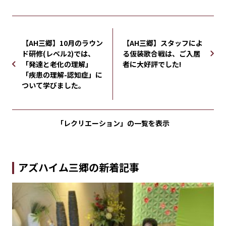
【AH三郷】10月のラウン
【AH三郷】スタッフによ
ド研修(レベル2)では、
る仮装歌合戦は、ご入居
「発達と老化の理解」
者に大好評でした!
「疾患の理解-認知症」に
ついて学びました。
「レクリエーション」の
一覧を表示
アズハイム三郷の新着記事