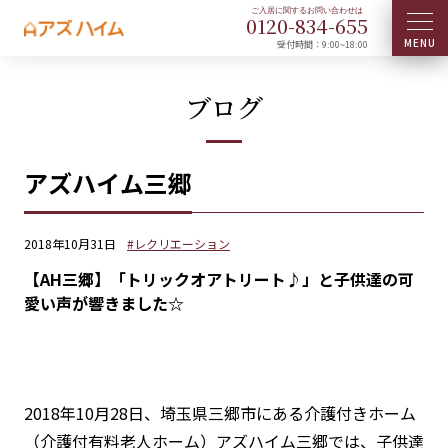
0120-
834
-
655
受付時間：9:00~18:00
ブログ
アズハイム三郷
2018年10月31日
#レクリエーション
【AH三郷】「トリックオアトリート♪」と子供達の可
愛い声が響きました☆
2018年10月28日、埼玉県三郷市にある介護付きホーム
（介護付有料老人ホーム）アズハイム三郷では、子供達