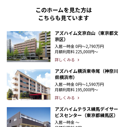
このホームを見た方は
こちらも見ています
アズハイム文京白山（東京都文
京区）
入居一時金
0円〜2,790万円
月額利用料
225,000円〜
詳しくみる
アズハイム横浜東寺尾（神奈川
県横浜市）
入居一時金
0円〜1,590万円
月額利用料
195,000円〜
詳しくみる
アズハイムテラス練馬デイサー
ビスセンター（東京都練馬区）
入居一時金
〜