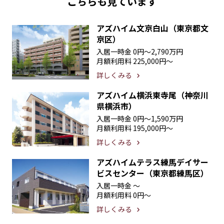
こちらも見ています
アズハイム文京白山（東京都文
京区）
入居一時金
0円〜2,790万円
月額利用料
225,000円〜
詳しくみる
アズハイム横浜東寺尾（神奈川
県横浜市）
入居一時金
0円〜1,590万円
月額利用料
195,000円〜
詳しくみる
アズハイムテラス練馬デイサー
ビスセンター（東京都練馬区）
入居一時金
〜
月額利用料
0円〜
詳しくみる