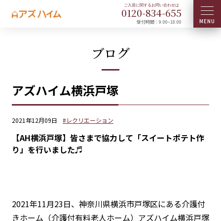
0120-
834
-
655
受付時間：9:00~18:00
ブログ
アズハイム横浜戸塚
2021年12月09日
#レクリエーション
【AH横浜戸塚】皆さまで協力して「スイートポテト作
り」を行いました♬
2021年11月23日、神奈川県横浜市戸塚区にある介護付
きホーム（介護付有料老人ホーム）アズハイム横浜戸塚