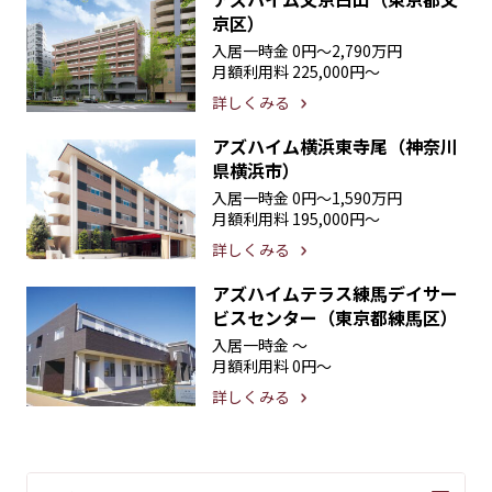
京区）
入居一時金
0円〜2,790万円
月額利用料
225,000円〜
詳しくみる
アズハイム横浜東寺尾（神奈川
県横浜市）
入居一時金
0円〜1,590万円
月額利用料
195,000円〜
詳しくみる
アズハイムテラス練馬デイサー
ビスセンター（東京都練馬区）
入居一時金
〜
月額利用料
0円〜
詳しくみる