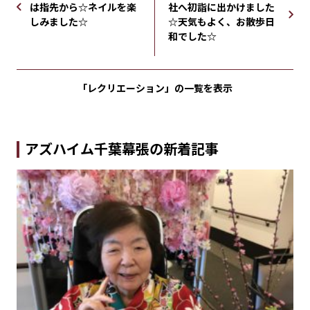
は指先から☆ネイルを楽
社へ初詣に出かけました
しみました☆
☆天気もよく、お散歩日
和でした☆
「レクリエーション」の
一覧を表示
アズハイム千葉幕張の新着記事