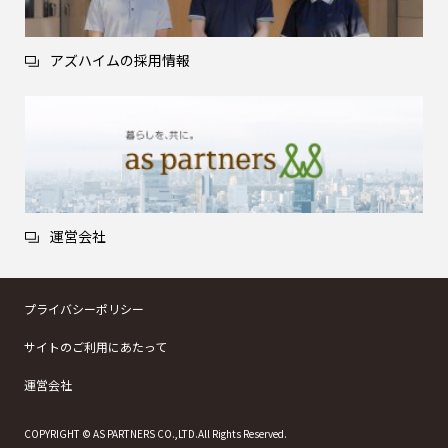
アズハイムの採用情報
運営会社
プライバシーポリシー
サイトのご利用にあたって
運営会社
COPYRIGHT © AS PARTNERS CO.,LTD.All Rights Reserved.