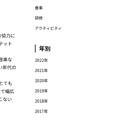
食事
研修
アクティビティ
の協力に
テット
年別
音楽な
2022年
い年代の
2021年
2020年
とても
まで幅広
2019年
こない
2018年
2017年