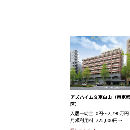
アズハイム文京白山（東京
区）
入居一時金
0円〜2,790万円
月額利用料
225,000円〜
詳しくみる