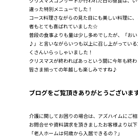
クリスマスコンサートが行われた日の昼食は、い
違った特別メニューでした！
コース料理さながらの見た目にも美しい料理に、
者もとても喜ばれていました☆
普段の食事よりも量は少し多めでしたが、「おい
♪」と言いながらいつも以上に召し上がっている
くさんいらっしゃいました！
クリスマスが終わればあっという間に今年も終わ
皆さま揃っての年越しも楽しみですね♪
ブログをご覧頂きありがとうございま
介護に関してお困りの場合は、アズハイムにご相
お問合せや資料請求を頂きましたお客様より以下
「老人ホームは何歳から入居できるの？」