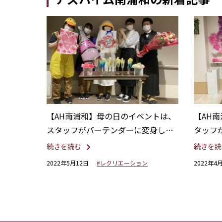
【AH南浦和】母の日のイベントは、
【AH
スタッフがバーテンダーに変身し、
タッフ
バーの雰囲気を楽しんでいただきま
などの
続きを読む
続きを読
した♬
2022年5月12日
#レクリエーション
2022年4