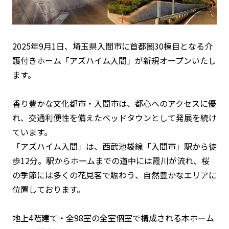
2025年9月1日、埼玉県入間市に首都圏30棟目となる介
護付きホーム「アズハイム入間」が新規オープンいたし
ます。
香り豊かな文化都市・入間市は、都心へのアクセスに優
れ、交通利便性を備えたベッドタウンとして発展を続け
ています。
「アズハイム入間」は、西武池袋線「入間市」駅から徒
歩12分。駅からホームまでの道中には霞川が流れ、桜
の季節には多くの花見客で賑わう、自然豊かなエリアに
位置しております。
地上4階建て・全98室の全室個室で構成される本ホーム