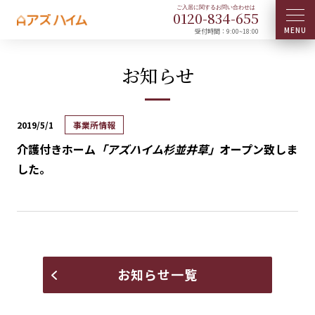
0120-
834
-
655
受付時間：9:00~18:00
お知らせ
2019/5/1
事業所情報
介護付きホーム
「アズハイム杉並井草」
オープン致しま
した。
お知らせ一覧