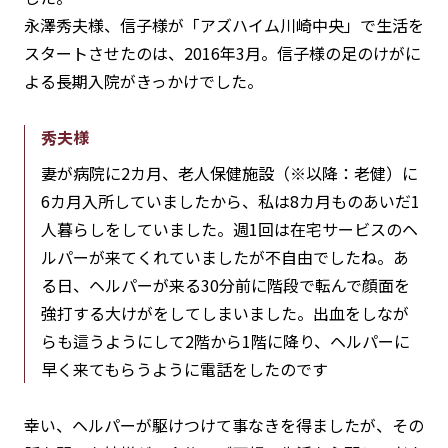
永澤秀夫様、信子様が「アズハイム川崎中央」で生活を
スタートさせたのは、2016年3月。信子様の足のけがに
よる長期入院がきっかけでした。
秀夫様
妻が病院に2カ月、老人保健施設（※以降：老健）に
6カ月入所していましたから、私は8カ月ものあいだ1
人暮らしをしていました。週1回は在宅サービスのヘ
ルパーが来てくれていましたが不自由でしたね。あ
る日、ヘルパーが来る30分前に階段で転んで顔面を
強打する大けがをしてしまいました。出血をしなが
らも這うようにして2階から1階に降り、ヘルパーに
早く来てもらうように電話をしたのです
幸い、ヘルパーが駆けつけて事なきを得ましたが、その