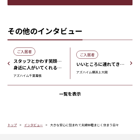
その他のインタビュー
ご入居者
ご入居者
スタッフとかわす笑顔のやりとり
いいところに連れてきれくれた娘に感謝
身近に人がいてくれる安心があります
アズハイム横浜上大岡
アズハイム千葉幕張
一覧を表示
トップ
インタビュー
大きな安心に包まれて夫婦仲睦まじく住まう日々