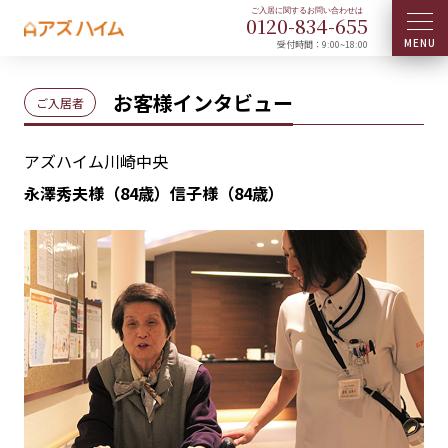
0120-
834
-
655
受付時間：9:00~18:00
お客様インタビュー
ご入居者
アズハイム川崎中央
永澤秀夫様（84歳）信子様（84歳）