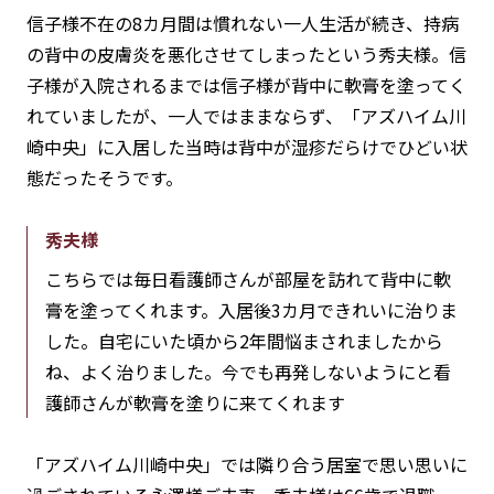
信子様不在の8カ月間は慣れない一人生活が続き、持病
の背中の皮膚炎を悪化させてしまったという秀夫様。信
子様が入院されるまでは信子様が背中に軟膏を塗ってく
れていましたが、一人ではままならず、「アズハイム川
崎中央」に入居した当時は背中が湿疹だらけでひどい状
態だったそうです。
秀夫様
こちらでは毎日看護師さんが部屋を訪れて背中に軟
膏を塗ってくれます。入居後3カ月できれいに治りま
した。自宅にいた頃から2年間悩まされましたから
ね、よく治りました。今でも再発しないようにと看
護師さんが軟膏を塗りに来てくれます
「アズハイム川崎中央」では隣り合う居室で思い思いに