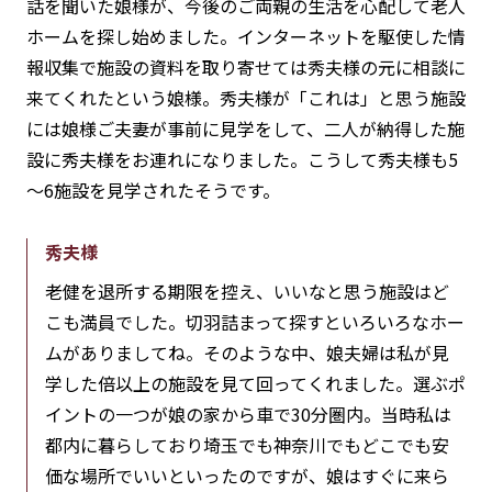
話を聞いた娘様が、今後のご両親の生活を心配して老人
ホームを探し始めました。インターネットを駆使した情
報収集で施設の資料を取り寄せては秀夫様の元に相談に
来てくれたという娘様。秀夫様が「これは」と思う施設
には娘様ご夫妻が事前に見学をして、二人が納得した施
設に秀夫様をお連れになりました。こうして秀夫様も5
～6施設を見学されたそうです。
秀夫様
老健を退所する期限を控え、いいなと思う施設はど
こも満員でした。切羽詰まって探すといろいろなホー
ムがありましてね。そのような中、娘夫婦は私が見
学した倍以上の施設を見て回ってくれました。選ぶポ
イントの一つが娘の家から車で30分圏内。当時私は
都内に暮らしており埼玉でも神奈川でもどこでも安
価な場所でいいといったのですが、娘はすぐに来ら