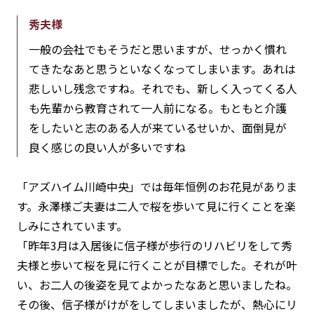
秀夫様
一般の会社でもそうだと思いますが、せっかく慣れ
てきたなあと思うといなくなってしまいます。あれは
悲しいし残念ですね。それでも、新しく入ってくる人
も先輩から教育されて一人前になる。もともと介護
をしたいと志のある人が来ているせいか、面倒見が
良く感じの良い人が多いですね
「アズハイム川崎中央」では毎年恒例のお花見がありま
す。永澤様ご夫妻は二人で桜を歩いて見に行くことを楽
しみにされています。
「昨年3月は入居後に信子様が歩行のリハビリをして秀
夫様と歩いて桜を見に行くことが目標でした。それが叶
い、お二人の後姿を見てよかったなあと思いましたね。
その後、信子様がけがをしてしまいましたが、熱心にリ