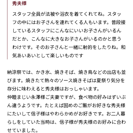
秀夫様
スタッフ全員が法被や浴衣を着てくれてね。スタッ
フの中にはお子さんを連れてくる人もいます。普段接
しているスタッフにこんなにいいお子さんがいるん
だとか、こんなに大きなお子さんがいるのかと思う
わけです。そのお子さんと一緒に射的をしたりね。和
気あいあいとして楽しいものです
納涼祭では、かき氷、焼きそば、焼き鳥などの出店も並
びます。焼きたて熱々のソース焼きそばは夏祭り気分を
存分に味わえると秀夫様はおっしゃいます。
仲睦まじい永澤様ご夫妻ですが、食べ物の好みはずいぶ
ん違うようです。たとえば固めのご飯がお好きな秀夫様
にたいして信子様はやわらかめがお好きです。お二人暮
らしをしていた当時は、信子様が秀夫様のお好みに合わ
せていました。