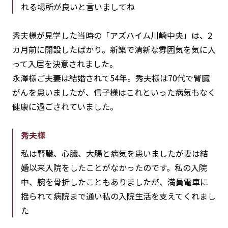
れる場所が良いと言いましてね
秀夫様が見学した当時の「アズハイム川崎中央」は、2
カ月前に開設したばかり。新築で清新な雰囲気を気に入
って入居を決意されました。
永澤様ご夫妻は結婚されて54年。秀夫様は70代で腎臓
がんを患いましたが、信子様はこれといった病気もなく
健康に過ごされていました。
秀夫様
私は腎臓、心臓、大腸と病気を患いましたが妻は結
婚以来入院をしたことがなかったのです。私の入院
中、腕を骨折したこともありましたが、満員電車に
揺られて病院まで通い私の入院生活を支えてくれまし
た