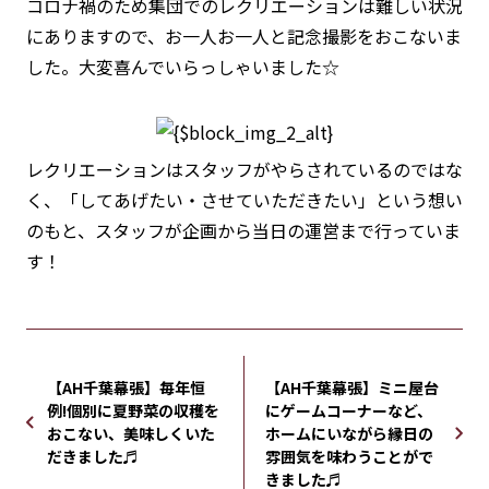
コロナ禍のため集団でのレクリエーションは難しい状況
にありますので、お一人お一人と記念撮影をおこないま
した。大変喜んでいらっしゃいました☆
レクリエーションはスタッフがやらされているのではな
く、「してあげたい・させていただきたい」という想い
のもと、スタッフが企画から当日の運営まで行っていま
す！
【AH千葉幕張】毎年恒
【AH千葉幕張】ミニ屋台
例!個別に夏野菜の収穫を
にゲームコーナーなど、
おこない、美味しくいた
ホームにいながら縁日の
だきました♬
雰囲気を味わうことがで
きました♬