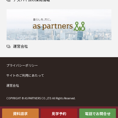
運営会社
プライバシーポリシー
サイトのご利用にあたって
運営会社
COPYRIGHT © AS PARTNERS CO.,LTD.All Rights Reserved.
資料請求
見学予約
電話でお問合せ