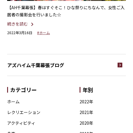
【AH千葉幕張】春はすぐそこ！ひな祭りにちなんで、女性ご入
【
居者の撮影会を行いました☆
シ
続きを読む
続
2022年3月16日
#ホーム
20
アズハイム千葉幕張
ブログ
カテゴリー
年別
ホーム
2022年
レクリエーション
2021年
アクティビティ
2020年