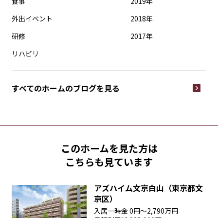
食事
2019年
外出イベント
2018年
研修
2017年
リハビリ
すべてのホームの
ブログを見る
このホームを見た方は
こちらも見ています
アズハイム文京白山（東京都文
京区）
入居一時金
0円〜2,790万円