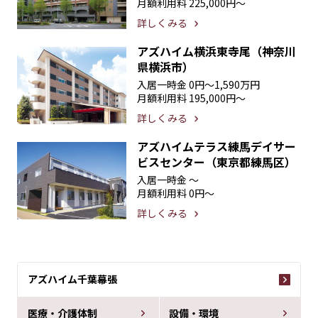
月額利用料
225,000円〜
詳しくみる
アズハイム横浜東寺尾（神奈川
県横浜市）
入居一時金
0円〜1,590万円
月額利用料
195,000円〜
詳しくみる
アズハイムテラス練馬デイサー
ビスセンター（東京都練馬区）
入居一時金
〜
月額利用料
0円〜
詳しくみる
アズハイム千葉幕張
医療・介護体制
設備・環境