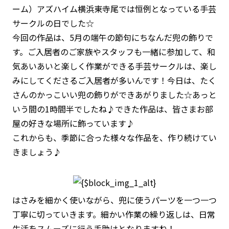
ーム）アズハイム横浜東寺尾では恒例となっている手芸
サークルの日でした☆
今回の作品は、5月の端午の節句にちなんだ兜の飾りで
す。ご入居者のご家族やスタッフも一緒に参加して、和
気あいあいと楽しく作業ができる手芸サークルは、楽し
みにしてくださるご入居者が多いんです！今日は、たく
さんのかっこいい兜の飾りができあがりました☆あっと
いう間の1時間半でしたね♪できた作品は、皆さまお部
屋の好きな場所に飾っています♪
これからも、季節に合った様々な作品を、作り続けてい
きましょう♪
はさみを細かく使いながら、兜に使うパーツを一つ一つ
丁寧に切っていきます。細かい作業の繰り返しは、日常
生活をスムーズに行う手助けとなりますね！