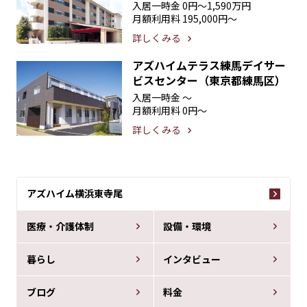
入居一時金
0円〜1,590万円
月額利用料
195,000円〜
詳しくみる
アズハイムテラス練馬デイサー
ビスセンター（東京都練馬区）
入居一時金
〜
月額利用料
0円〜
詳しくみる
アズハイム横浜東寺尾
医療・介護体制
設備・環境
暮らし
インタビュー
ブログ
料金