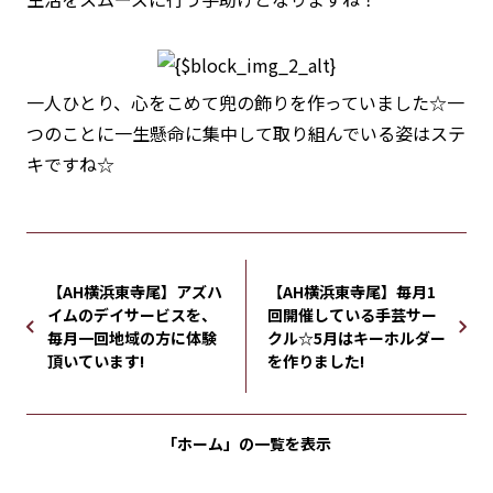
一人ひとり、心をこめて兜の飾りを作っていました☆一
つのことに一生懸命に集中して取り組んでいる姿はステ
キですね☆
【AH横浜東寺尾】アズハ
【AH横浜東寺尾】毎月1
イムのデイサービスを、
回開催している手芸サー
毎月一回地域の方に体験
クル☆5月はキーホルダー
頂いています!
を作りました!
「ホーム」の
一覧を表示