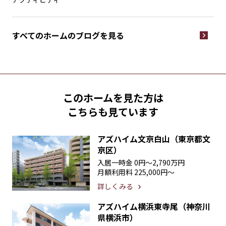
すべてのホームの
ブログを見る
このホームを見た方は
こちらも見ています
アズハイム文京白山（東京都文
京区）
入居一時金
0円〜2,790万円
月額利用料
225,000円〜
詳しくみる
アズハイム横浜東寺尾（神奈川
県横浜市）