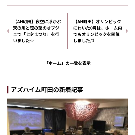
【AH町田】夜空に浮かぶ
【AH町田】オリンピック
天の川と笹の葉のオブジ
にわいた8月は、ホーム内
ェで「七夕まつり」を行
でもオリンピックを開催
いました☆
しました♬
「ホーム」の
一覧を表示
アズハイム町田の新着記事