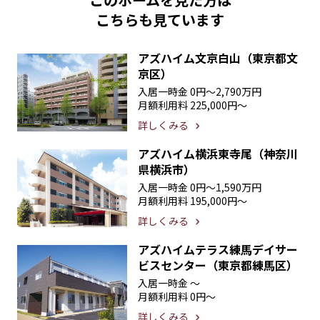
こちらも見ています
アズハイム文京白山（東京都文
京区）
入居一時金
0円〜2,790万円
月額利用料
225,000円〜
詳しくみる
アズハイム横浜東寺尾（神奈川
県横浜市）
入居一時金
0円〜1,590万円
月額利用料
195,000円〜
詳しくみる
アズハイムテラス練馬デイサー
ビスセンター（東京都練馬区）
入居一時金
〜
月額利用料
0円〜
詳しくみる