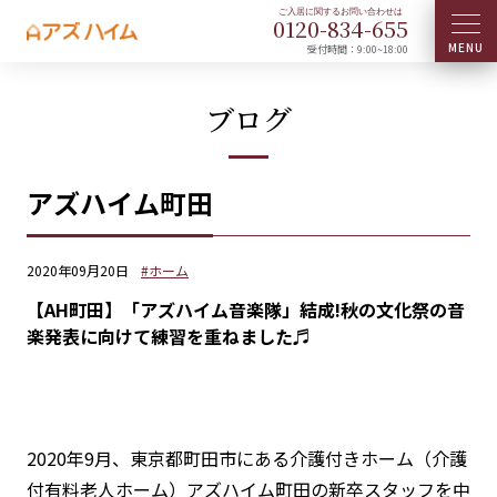
0120-
834
-
655
受付時間：9:00~18:00
ブログ
アズハイム町田
2020年09月20日
#ホーム
【AH町田】「アズハイム音楽隊」結成!秋の文化祭の音
楽発表に向けて練習を重ねました♬
2020年9月、東京都町田市にある介護付きホーム（介護
付有料老人ホーム）アズハイム町田の新卒スタッフを中