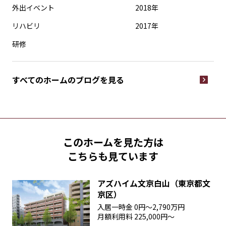
外出イベント
2018年
リハビリ
2017年
研修
すべてのホームの
ブログを見る
このホームを見た方は
こちらも見ています
アズハイム文京白山（東京都文
京区）
入居一時金
0円〜2,790万円
月額利用料
225,000円〜