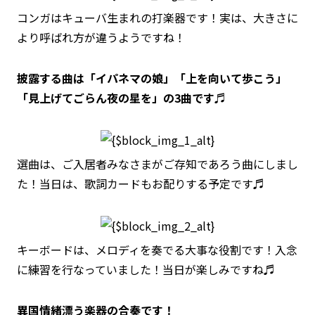
コンガはキューバ生まれの打楽器です！実は、大きさに
より呼ばれ方が違うようですね！
披露する曲は「イパネマの娘」「上を向いて歩こう」
「見上げてごらん夜の星を」の3曲です♬
選曲は、ご入居者みなさまがご存知であろう曲にしまし
た！当日は、歌詞カードもお配りする予定です♬
キーボードは、メロディを奏でる大事な役割です！入念
に練習を行なっていました！当日が楽しみですね♬
異国情緒漂う楽器の合奏です！