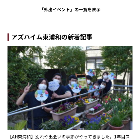
「外出イベント」の
一覧を表示
アズハイム東浦和の新着記事
一緒
【AH東浦和】別れや出会いの季節がやってきました。1年目ス
【