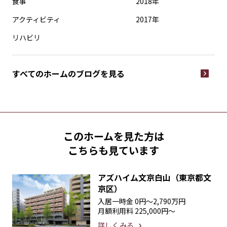
食事
2018年
アクティビティ
2017年
リハビリ
すべてのホームの
ブログを見る
このホームを見た方は
こちらも見ています
アズハイム文京白山（東京都文
京区）
入居一時金
0円〜2,790万円
月額利用料
225,000円〜
詳しくみる