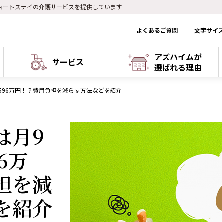
ョートステイの介護サービスを提供しています
よくあるご質問
文字サイ
アズハイムが
サービス
選ばれる理由
596万円！？費用負担を減らす方法などを紹介
は月9
6万
担を減
を紹介