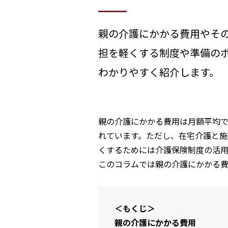
親の介護にかかる費用やそ
担を軽くする制度や準備の
わかりやすく紹介します。
親の介護にかかる費用は月額平均で
れています。ただし、在宅介護と施
くするためには介護保険制度の活
このコラムでは親の介護にかかる
＜もくじ＞
親の介護にかかる費用